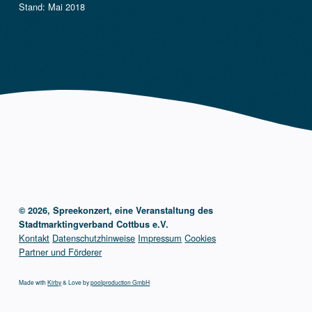
Stand: Mai 2018
© 2026, Spreekonzert, eine Veranstaltung des
Stadtmarktingverband Cottbus e.V.
Kontakt
Datenschutzhinweise
Impressum
Cookies
Partner und Förderer
Made with
Kirby
& Love by
poolproduction GmbH