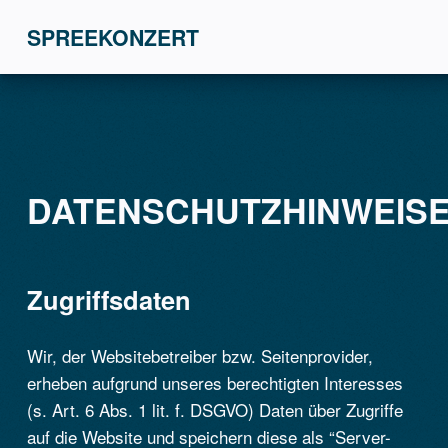
SPREEKONZERT
DATENSCHUTZHINWEIS
Zugriffsdaten
Wir, der Websitebetreiber bzw. Seitenprovider,
erheben aufgrund unseres berechtigten Interesses
(s. Art. 6 Abs. 1 lit. f. DSGVO) Daten über Zugriffe
auf die Website und speichern diese als “Server-